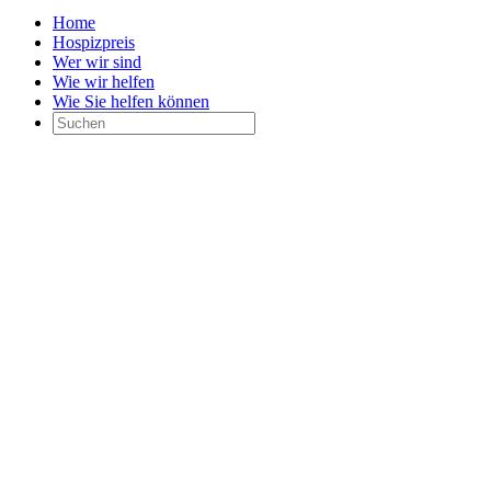
Home
Hospizpreis
Wer wir sind
Wie wir helfen
Wie Sie helfen können