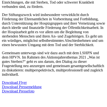
Einrichtungen, die mit Sterben, Tod oder schwerer Krankheit
verbunden sind, zu fördern.
Der Stiftungszweck wird insbesondere verwirklicht durch
Förderung der Ehrenamtlichen in Vorbereitung und Fortbildung,
durch Unterstützung der Hospizgruppen und ihrer Vernetzung sowie
durch ideelle und finanzielle Förderung der Öffentlichkeitsarbeit. In
der Hospizarbeit geht es vor allem um die Begleitung von
sterbenden Menschen und ihren An- und Zugehörigen. Es geht um
ein würdiges, möglichst selbstbestimmtes Abschiednehmen und um
einen bewussten Umgang mit dem Tod und der Sterblichkeit.
Gemeinsam unterwegs sind wir dazu auch mit dem LSHPN und
dem HPVN. Im Rahmen des Aktionsjahresthemas 2021 „Was ist
gutes Sterben?“ geht es uns darum, den Dialog zu dieser
Fragestellung neu anzuregen und gemeinsam gesamtgesellschaftlich
zu diskutieren: multiperspektivisch, multiprofessionell und zugleich
individuell.
Download Flyer
Download Pressemeldung
Download Pressefoto